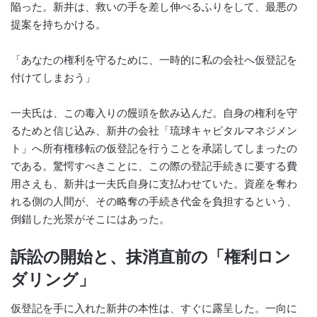
陥った。新井は、救いの手を差し伸べるふりをして、最悪の
提案を持ちかける。
「あなたの権利を守るために、一時的に私の会社へ仮登記を
付けてしまおう」
一夫氏は、この毒入りの饅頭を飲み込んだ。自身の権利を守
るためと信じ込み、新井の会社「琉球キャピタルマネジメン
ト」へ所有権移転の仮登記を行うことを承諾してしまったの
である。驚愕すべきことに、この際の登記手続きに要する費
用さえも、新井は一夫氏自身に支払わせていた。資産を奪わ
れる側の人間が、その略奪の手続き代金を負担するという、
倒錯した光景がそこにはあった。
訴訟の開始と、抹消直前の「権利ロン
ダリング」
仮登記を手に入れた新井の本性は、すぐに露呈した。一向に