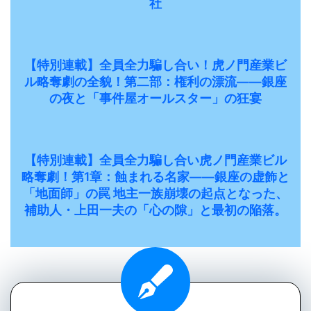
社
【特別連載】全員全力騙し合い！虎ノ門産業ビ
ル略奪劇の全貌！第二部：権利の漂流――銀座
の夜と「事件屋オールスター」の狂宴
【特別連載】全員全力騙し合い虎ノ門産業ビル
略奪劇！第1章：蝕まれる名家――銀座の虚飾と
「地面師」の罠 地主一族崩壊の起点となった、
補助人・上田一夫の「心の隙」と最初の陥落。