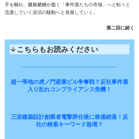
手を離れ、魑魅魍魎が蠢く「事件屋たちの市場」へと転々と
流通していく泥沼の騒動へと発展していく。
第二回に続く
こちらもお読みください
超一等地の虎ノ門産業ビル争奪戦？反社事件屋
入り乱れコンプライアンス危機！
三栄建築設計創業者電撃辞任後に株価続落！反
社の検索キーワード急増？