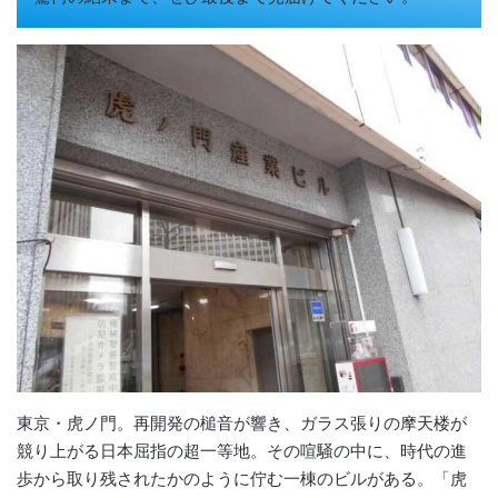
東京・虎ノ門。再開発の槌音が響き、ガラス張りの摩天楼が
競り上がる日本屈指の超一等地。その喧騒の中に、時代の進
歩から取り残されたかのように佇む一棟のビルがある。「虎