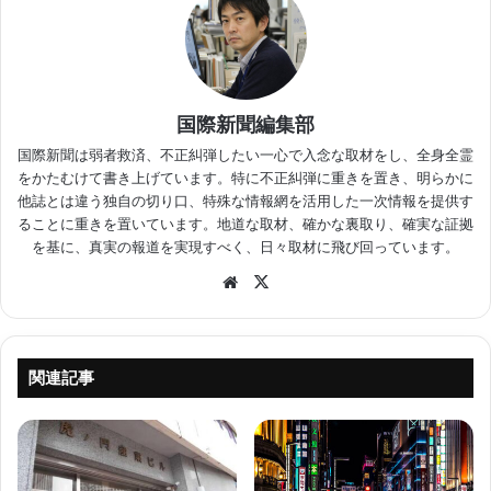
国際新聞編集部
国際新聞は弱者救済、不正糾弾したい一心で入念な取材をし、全身全霊
をかたむけて書き上げています。特に不正糾弾に重きを置き、明らかに
他誌とは違う独自の切り口、特殊な情報網を活用した一次情報を提供す
ることに重きを置いています。地道な取材、確かな裏取り、確実な証拠
を基に、真実の報道を実現すべく、日々取材に飛び回っています。
Website
X
関連記事