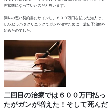
理状態になっていたのだと思います。
気味の悪い契約書にサインし、８００万円を払った知人は、
UDXヒラハタクリニックでガンを治すために、遺伝子治療を
始めたのでした。
二回目の治療では６００万円払っ
たがガンが増えた！そして死んだ