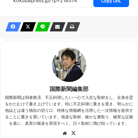
Copy URL
国際新聞編集部
国際新聞は弱者救済、不正糾弾したい一心で入念な取材をし、全身全霊
をかたむけて書き上げています。特に不正糾弾に重きを置き、明らかに
他誌とは違う独自の切り口、特殊な情報網を活用した一次情報を提供す
ることに重きを置いています。地道な取材、確かな裏取り、確実な証拠
を基に、真実の報道を実現すべく、日々取材に飛び回っています。
Website
X