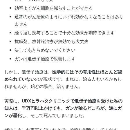
効率よくがん細胞を減らすことができる
通常のがん治療のようにいずれ効かなくなることはあり
ません
繰り返し投与することで十分な効果が期待できます
抗癌剤、放射線治療が無効でも大丈夫
決してあきらめないでください
ガンは遺伝子治療で改善します
しかし、遺伝子治療は、
医学的にはその有用性はほとんど認
められていない
のが現状です。まれに、治る人もいるかもし
れませんが、殆どの場合、治りません。
実際に、
UDXヒラハタクリニックで遺伝子治療を受けた私の
知人は一千万円以上かけても、ガンが治るどころが、逆にガ
ンが悪化
し、そして死んでしまいました。
ぜひこうした事実を知った上で、冷静な判断をしてくださ