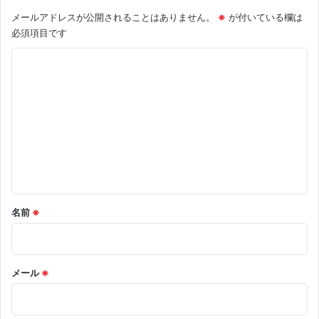
メールアドレスが公開されることはありません。
※
が付いている欄は
必須項目です
コ
メ
ン
ト
※
名前
※
メール
※