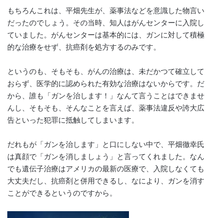
もちろんこれは、平畑先生が、薬事法などを意識した物言い
だったのでしょう。その当時、知人はがんセンターに入院し
ていました。がんセンターは基本的には、ガンに対して積極
的な治療をせず、抗癌剤を処方するのみです。
というのも、そもそも、がんの治療は、未だかつて確立して
おらず、医学的に認められた有効な治療はないからです。だ
から、誰も「ガンを治します！」なんて言うことはできませ
んし、そもそも、そんなことを言えば、薬事法違反や誇大広
告といった犯罪に抵触してしまいます。
だれもが「ガンを治します」と口にしない中で、平畑徹幸氏
は真顔で「ガンを消しましょう」と言ってくれました。なん
でも遺伝子治療はアメリカの最新の医療で、入院しなくても
大丈夫だし、抗癌剤と併用できるし、なにより、ガンを消す
ことができるというのですから。