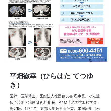
平畑徹幸（ひらはた てつゆ
き）
医師、医学博士。医療法人社団創友会 理事長、がん遺
伝子診断・治療研究所 所長、A4M「米国抗加齢学会」
認定医。1974年、東邦大学医学部卒業。米国留学（米