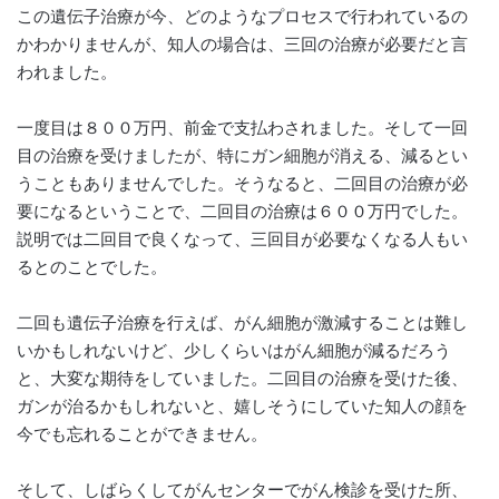
この遺伝子治療が今、どのようなプロセスで行われているの
かわかりませんが、知人の場合は、三回の治療が必要だと言
われました。
一度目は８００万円、前金で支払わされました。そして一回
目の治療を受けましたが、特にガン細胞が消える、減るとい
うこともありませんでした。そうなると、二回目の治療が必
要になるということで、二回目の治療は６００万円でした。
説明では二回目で良くなって、三回目が必要なくなる人もい
るとのことでした。
二回も遺伝子治療を行えば、がん細胞が激減することは難し
いかもしれないけど、少しくらいはがん細胞が減るだろう
と、大変な期待をしていました。二回目の治療を受けた後、
ガンが治るかもしれないと、嬉しそうにしていた知人の顔を
今でも忘れることができません。
そして、しばらくしてがんセンターでがん検診を受けた所、