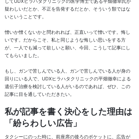
してUDXヒラハタクリニックの医学博士である平畑徹幸氏が
疑わしいだとか、不正を告発するだとか、そういう類ではな
いということです。
憎いか憎くないかと問われれば、正直いって憎いです。悔し
いです。だからこそ、私と同じような悔しい思いをする方
が、一人でも減って欲しいと願い、今回、こうして記事にし
てもらいました。
もし、ガンで苦しんでいる人、ガンで苦しんでいる人が身の
回りにいる人で、UDXヒラハタクリニックの平畑徹幸による
遺伝子治療を検討している人がいるのであれば、ぜひ、この
記事に目を通していただきたい。
私が記事を書く決心をした理由は
「紛らわしい広告」
タクシーにのった時に、前座席の後ろのポケットに、広告が