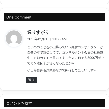
One Comment
よ
通りすがり
り
2018年12月30日 10:36 AM
:
こいつのことを小山昇っていう経営コンサルタントが
自分の本で宣伝してて、コンサルタント会員の社長連
中にも勧めてると書いてましたよ。何でも3000万使っ
てガン遺伝子が無くなったとかw
小山昇自身も詐欺師なので糾弾してほしいっすw
返信
コメントを残す