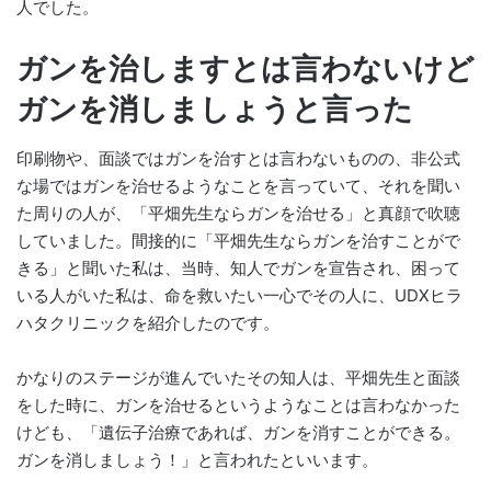
人でした。
ガンを治しますとは言わないけど
ガンを消しましょうと言った
印刷物や、面談ではガンを治すとは言わないものの、非公式
な場ではガンを治せるようなことを言っていて、それを聞い
た周りの人が、「平畑先生ならガンを治せる」と真顔で吹聴
していました。間接的に「平畑先生ならガンを治すことがで
きる」と聞いた私は、当時、知人でガンを宣告され、困って
いる人がいた私は、命を救いたい一心でその人に、UDXヒラ
ハタクリニックを紹介したのです。
かなりのステージが進んでいたその知人は、平畑先生と面談
をした時に、ガンを治せるというようなことは言わなかった
けども、「遺伝子治療であれば、ガンを消すことができる。
ガンを消しましょう！」と言われたといいます。