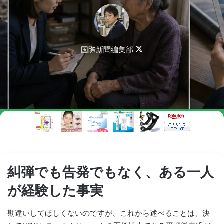
Follow
国際新聞編集部
on
X
糾弾でも告発でもなく、ある一人
が経験した事実
勘違いしてほしくないのですが、これから述べることは、決