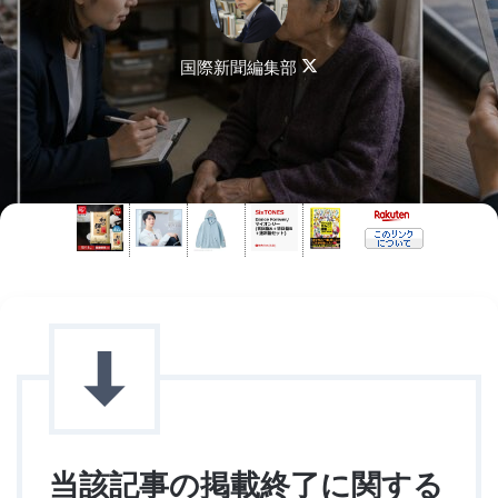
Follow
国際新聞編集部
on
X
当該記事の掲載終了に関する