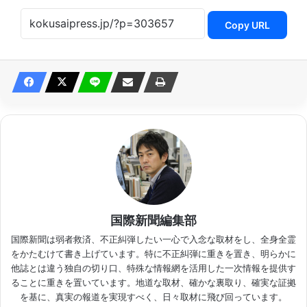
Copy URL
国際新聞編集部
国際新聞は弱者救済、不正糾弾したい一心で入念な取材をし、全身全霊
をかたむけて書き上げています。特に不正糾弾に重きを置き、明らかに
他誌とは違う独自の切り口、特殊な情報網を活用した一次情報を提供す
ることに重きを置いています。地道な取材、確かな裏取り、確実な証拠
を基に、真実の報道を実現すべく、日々取材に飛び回っています。