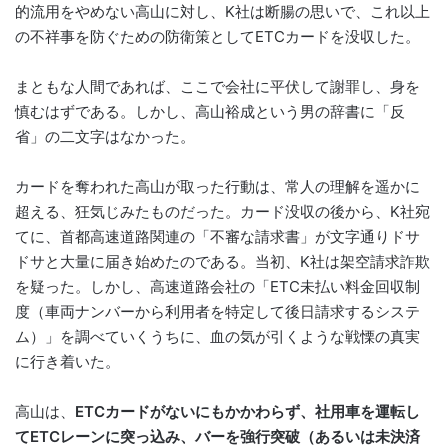
的流用をやめない高山に対し、K社は断腸の思いで、これ以上
の不祥事を防ぐための防衛策としてETCカードを没収した。
まともな人間であれば、ここで会社に平伏して謝罪し、身を
慎むはずである。しかし、高山裕成という男の辞書に「反
省」の二文字はなかった。
カードを奪われた高山が取った行動は、常人の理解を遥かに
超える、狂気じみたものだった。カード没収の後から、K社宛
てに、首都高速道路関連の「不審な請求書」が文字通りドサ
ドサと大量に届き始めたのである。当初、K社は架空請求詐欺
を疑った。しかし、高速道路会社の「ETC未払い料金回収制
度（車両ナンバーから利用者を特定して後日請求するシステ
ム）」を調べていくうちに、血の気が引くような戦慄の真実
に行き着いた。
高山は、
ETCカードがないにもかかわらず、社用車を運転し
てETCレーンに突っ込み、バーを強行突破（あるいは未決済