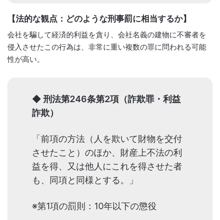
【法的な観点：どのような刑事罰に相当するか】
会社を騙して経済的利益を貪り、会社名義の建物に不審者を
侵入させたこの行為は、非常に重い複数の罪に問われる可能
性が高い。
◆ 刑法第246条第2項（詐欺罪・利益
詐欺）
「前項の方法（人を欺いて財物を交付
させたこと）のほか、財産上不法の利
益を得、又は他人にこれを得させた者
も、同項と同様とする。」
※第1項の罰則：10年以下の懲役