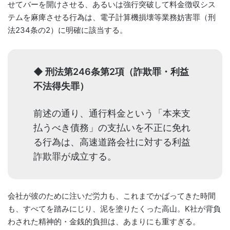
せてバーを開けさせる、あるいは強行突破して料金徴収シス
テムを麻痺させる行為は、電子計算機損壊等業務妨害罪（刑
法234条の2）に明確に該当する。
◆ 刑法第246条第2項（詐欺罪・利益
不法得失罪）
前述の通り、通行料金という「本来支
払うべき債務」の支払いを不正に免れ
る行為は、高速道路会社に対する利益
詐欺罪が成立する。
会社が彼のために注いだ労力も、これまでかばってきた時間
も、すべてを踏みにじり、泥を塗りたくった高山。K社が背負
わされた精神的・金銭的負担は、あまりにも重すぎる。