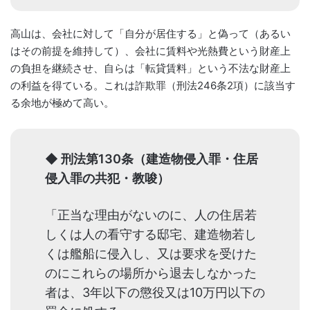
高山は、会社に対して「自分が居住する」と偽って（あるい
はその前提を維持して）、会社に賃料や光熱費という財産上
の負担を継続させ、自らは「転貸賃料」という不法な財産上
の利益を得ている。これは詐欺罪（刑法246条2項）に該当す
る余地が極めて高い。
◆ 刑法第130条（建造物侵入罪・住居
侵入罪の共犯・教唆）
「正当な理由がないのに、人の住居若
しくは人の看守する邸宅、建造物若し
くは艦船に侵入し、又は要求を受けた
のにこれらの場所から退去しなかった
者は、3年以下の懲役又は10万円以下の