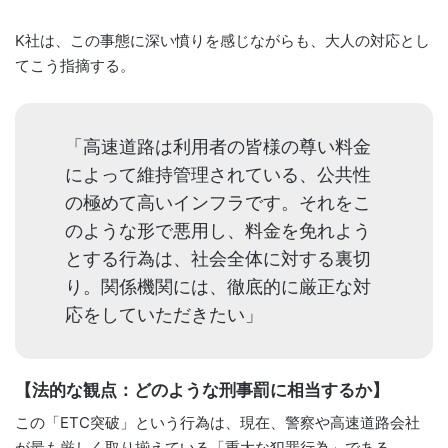
K社は、この事態に深い憤りを感じながらも、大人の対応とし
てこう指摘する。
「高速道路は利用者の皆様の尊い料金
によって維持管理されている、公共性
の極めて高いインフラです。それをこ
のような形で悪用し、料金を免れよう
とする行為は、社会全体に対する裏切
り。関係機関には、徹底的に厳正な対
応をしていただきたい」
【法的な観点：どのような刑事罰に相当するか】
この「ETC突破」という行為は、現在、警察や高速道路会社
が最も厳しく取り揃えている「重大な犯罪行為」である。