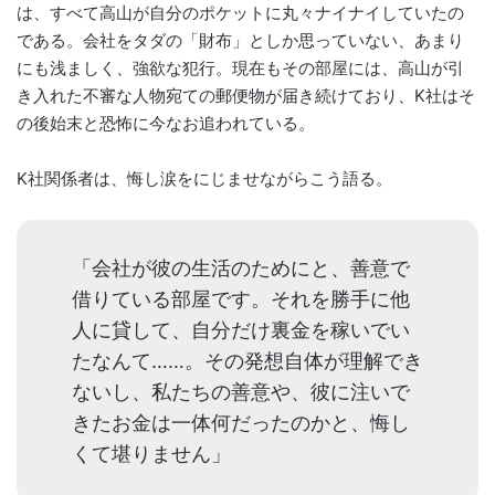
は、すべて高山が自分のポケットに丸々ナイナイしていたの
である。会社をタダの「財布」としか思っていない、あまり
にも浅ましく、強欲な犯行。現在もその部屋には、高山が引
き入れた不審な人物宛ての郵便物が届き続けており、K社はそ
の後始末と恐怖に今なお追われている。
K社関係者は、悔し涙をにじませながらこう語る。
「会社が彼の生活のためにと、善意で
借りている部屋です。それを勝手に他
人に貸して、自分だけ裏金を稼いでい
たなんて……。その発想自体が理解でき
ないし、私たちの善意や、彼に注いで
きたお金は一体何だったのかと、悔し
くて堪りません」