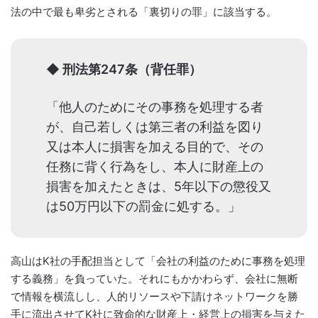
法の中で最も卑劣とされる「裏切りの罪」に該当する。
◆ 刑法第247条（背任罪）
「他人のためにその事務を処理する者
が、自己若しくは第三者の利益を図り
又は本人に損害を加える目的で、その
任務に背く行為をし、本人に財産上の
損害を加えたときは、5年以下の懲役又
は50万円以下の罰金に処する。」
高山はK社の手配担当として「会社の利益のために事務を処理
する義務」を負っていた。それにもかかわらず、会社に無断
で情報を横流しし、人的リソースや下請けネットワークを勝
手に流出させてK社に致命的な財産上・経営上の損害を与えた