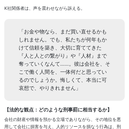
K社関係者は、声を震わせながら訴える。
「お金や物なら、まだ買い直せるかも
しれません。でも、私たちが何年もか
けて信頼を築き、大切に育ててきた
『人と人との繋がり』や『人材』まで
奪っていくなんて……。彼は会社を、そ
こで働く人間を、一体何だと思ってい
るのでしょうか。悔しくて、本当に可
哀想で、やりきれません」
【法的な観点：どのような刑事罰に相当するか】
会社の財産や情報を預かる立場でありながら、その地位を悪
用して会社に損害を与え、人的リソースを損なう行為は、刑