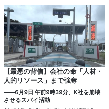
【最悪の背信】会社の命「人材・
人的リソース」まで強奪
――6月9日 午前9時39分、K社を崩壊
させるスパイ活動