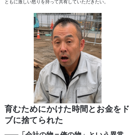
ともに激しい怒りを持って共有していただきたい。
育むためにかけた時間とお金をド
ブに捨てられた
――「会社の物＝俺の物」という異常