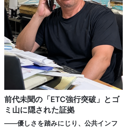
前代未聞の「ETC強行突破」とゴ
ミ山に隠された証拠
――優しさを踏みにじり、公共インフ