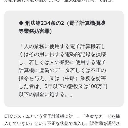
◆ 刑法第234条の2（電子計算機損壊
等業務妨害罪）
「人の業務に使用する電子計算機若し
くはその用に供する電磁的記録を損壊
し、若しくは人の業務に使用する電子
計算機に虚偽のデータ若しくは不正の
指令を与え、又は（中略）業務を妨害
した者は、5年以下の懲役又は100万円
以下の罰金に処する。」
ETCシステムという電子計算機に対し、「有効なカードを挿
入していない」という不正な状態で進入し、誤作動を誘発さ