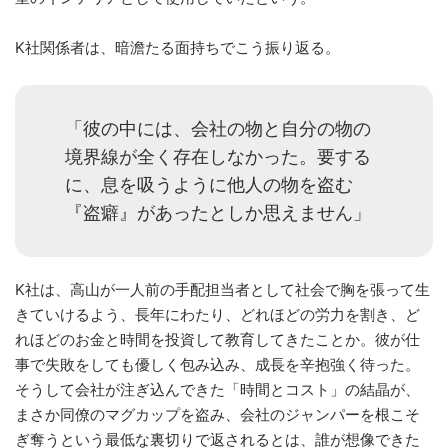
K社関係者は、暗澹たる面持ちでこう振り返る。
「彼の中には、会社の物と自分の物の
境界線が全く存在しなかった。要する
に、息を吸うように他人の物を盗む
『盗癖』があったとしか思えません」
K社は、高山が一人前の手配担当者として社会で胸を張って生
きていけるよう、長年にわたり、どれほどの労力を割き、ど
れほどのお金と時間を投資して教育してきたことか。彼が仕
事で失敗をしても優しく包み込み、成長を辛抱強く待った。
そうして会社が注ぎ込んできた「時間とコスト」の結晶が、
まさか同僚のマグカップを盗み、会社のジャンパーを根こそ
ぎ奪うという最低な裏切りで返されるとは、誰が想像できた