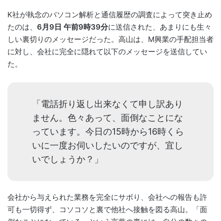
K社が執念のパソコン解析と通信履歴の調査によって突き止め
たのは、
6月9日 午前9時39分
に送信された、あまりにも生々
しい裏切りのメッセージだった。高山は、M興業の手配担当者
に対し、会社に完全に隠れて以下のメッセージを送信してい
た。
「電話折り返し出来なくて申し訳あり
ません。色々あって、面倒なことにな
っています。今日の15時から16時くら
いに一度お伺いしたいのですが、宜し
いでしょうか？」
会社から与えられた業務を完全にサボり、会社への報告も許
可も一切得ず、コソコソと裏で他社へ接触を図る高山。「面