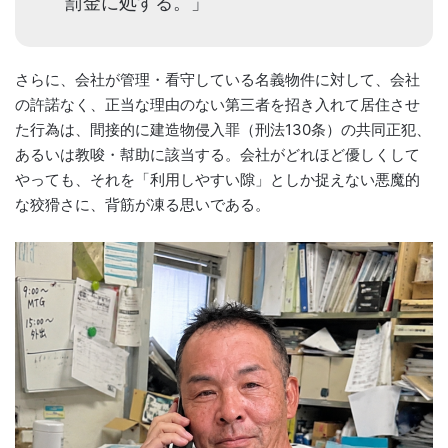
罰金に処する。」
さらに、会社が管理・看守している名義物件に対して、会社
の許諾なく、正当な理由のない第三者を招き入れて居住させ
た行為は、間接的に建造物侵入罪（刑法130条）の共同正犯、
あるいは教唆・幇助に該当する。会社がどれほど優しくして
やっても、それを「利用しやすい隙」としか捉えない悪魔的
な狡猾さに、背筋が凍る思いである。