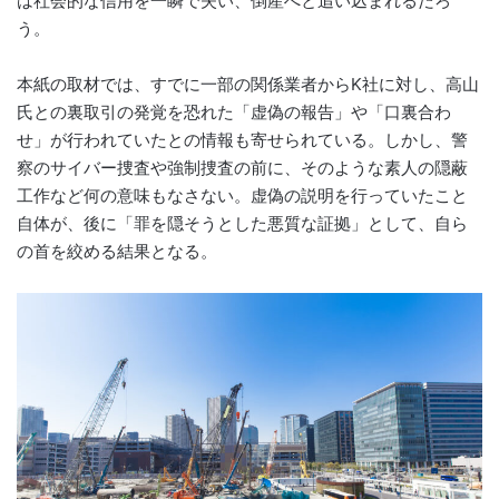
は社会的な信用を一瞬で失い、倒産へと追い込まれるだろ
う。
本紙の取材では、すでに一部の関係業者からK社に対し、高山
氏との裏取引の発覚を恐れた「虚偽の報告」や「口裏合わ
せ」が行われていたとの情報も寄せられている。しかし、警
察のサイバー捜査や強制捜査の前に、そのような素人の隠蔽
工作など何の意味もなさない。虚偽の説明を行っていたこと
自体が、後に「罪を隠そうとした悪質な証拠」として、自ら
の首を絞める結果となる。