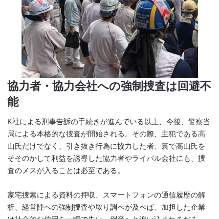
協力者・協力会社への強制捜査は回避不
能
K社による刑事告訴の手続きが進んでいる以上、今後、警察当
局による本格的な捜査が開始される。その際、主犯である高
山氏だけでなく、引き抜き行為に協力した者、裏で高山氏を
そそのかして利益を誘導した協力者やライバル会社にも、捜
査のメスが入ることは必至である。
家宅捜索による資料の押収、スマートフォンの通信履歴の解
析、経営陣への強制捜査や取り調べが及べば、加担した企業