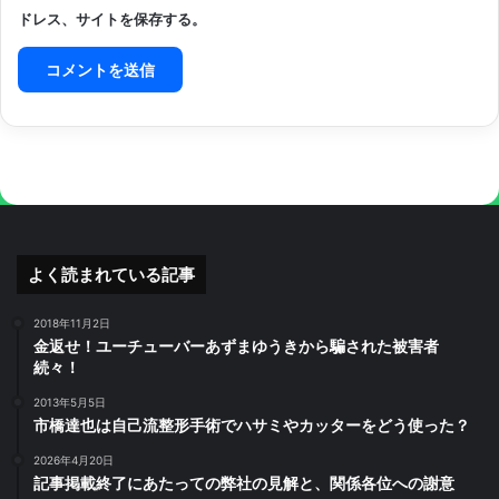
ドレス、サイトを保存する。
よく読まれている記事
2018年11月2日
金返せ！ユーチューバーあずまゆうきから騙された被害者
続々！
2013年5月5日
市橋達也は自己流整形手術でハサミやカッターをどう使った？
2026年4月20日
記事掲載終了にあたっての弊社の見解と、関係各位への謝意