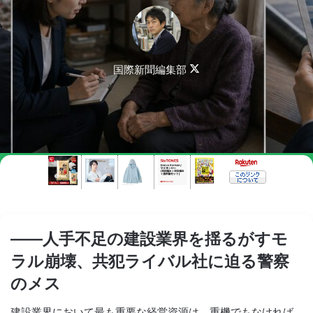
Follow
国際新聞編集部
on
X
――人手不足の建設業界を揺るがすモ
ラル崩壊、共犯ライバル社に迫る警察
のメス
建設業界において最も重要な経営資源は、重機でもなければ