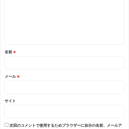
ン
ト
※
名前
※
メール
※
サイト
次回のコメントで使用するためブラウザーに自分の名前、メールア