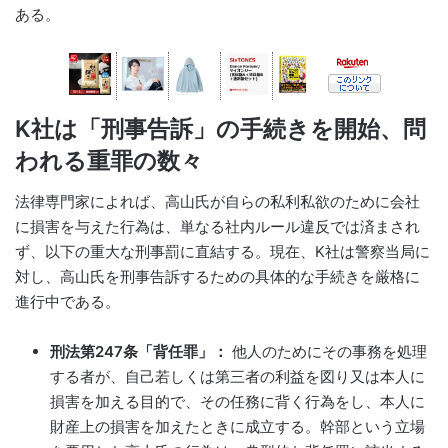
ある。
K社は「刑事告訴」の手続きを開始、問
われる重罪の数々
法律専門家によれば、高山氏が自らの私利私欲のために会社
に損害を与えた行為は、単なる社内ルール違反では済まされ
ず、以下の重大な刑事罰に直結する。現在、K社は警察当局に
対し、高山氏を刑事告訴するための具体的な手続きを厳格に
進行中である。
刑法第247条「背任罪」：
他人のためにその事務を処理
する者が、自己若しくは第三者の利益を図り又は本人に
損害を加える目的で、その任務に背く行為をし、本人に
財産上の損害を加えたときに成立する。幹部という立場