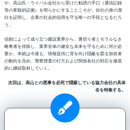
や、高山氏・ライバル会社から受けた勧誘の手口（通信記録
等の客観的証拠）を明らかにすることこそが、自社の身の潔
白を証明し、企業の社会的信用を守る唯一の手段となるだろ
う。
信頼によって成り立つ建設業界から、裏切り者とモラルなき
略奪者を排除し、業界全体の健全な未来を守るために何が必
要か。本紙は今後も、情報提供に背を向け隠蔽を図る加担者
の動向を含め、警察捜査の行方および関係各社の対応を徹底
的に継続取材していく。
次回は、高山との悪事を必死で隠蔽している協力会社の具体
名を特集する。