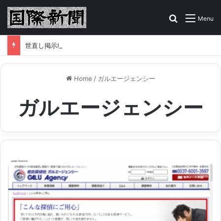
Search for
Menu
世直し掲示板はこちら！あなたの告発、情報をお寄せください
Home
/
ガルエージェンシー
ガルエージェンシー