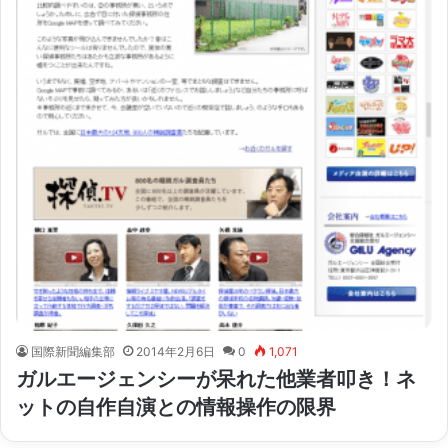
国際新聞編集部
2014年2月6日
0
1,071
ガルエージェンシーが呆れた他業者叩き！ネ
ットの自作自演との情報操作の限界