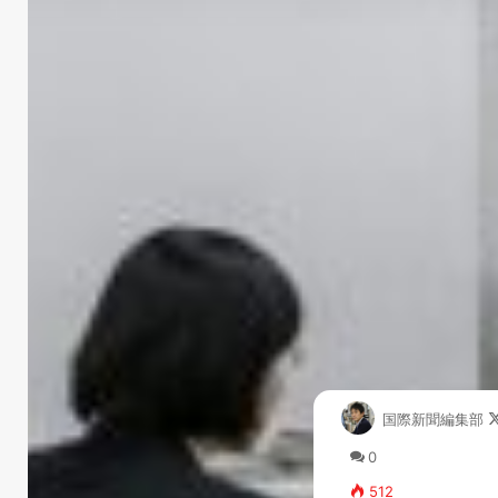
国際新聞編集部
0
512