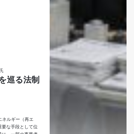
氏
を巡る法制
エネルギー（再エ
重要な手段として位