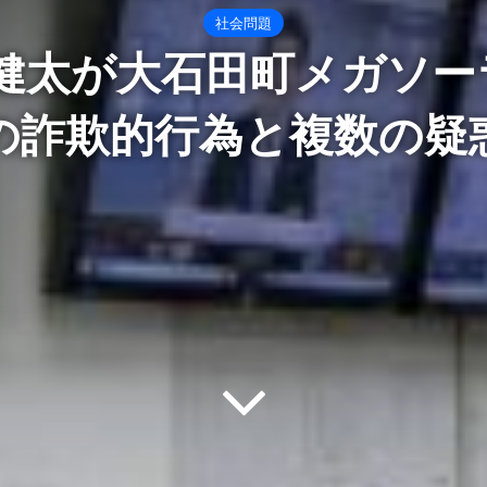
社会問題
健太が大石田町メガソー
の詐欺的行為と複数の疑