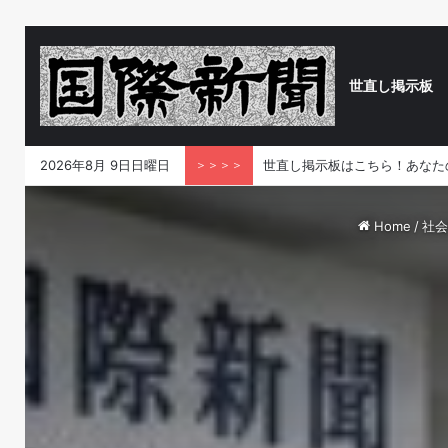
世直し掲示板
2026年8月 9日日曜日
＞＞＞＞
世直し掲示板はこちら！あなた
Home
/
社会