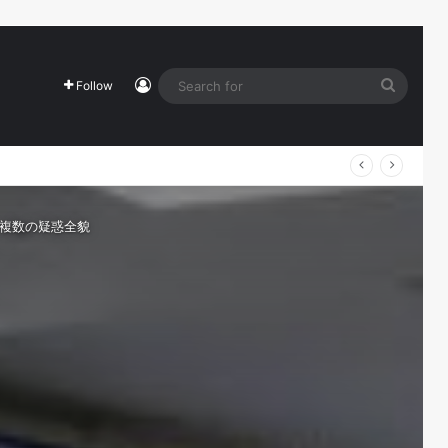
Log In
Search
Follow
for
と複数の疑惑全貌