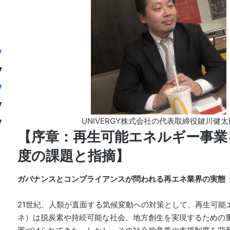
UNIVERGY株式会社の代表取締役鍵川健太
【序章：再生可能エネルギー事業
度の課題と指摘】
ガバナンスとコンプライアンスが問われる再エネ業界の実態
21世紀、人類が直面する気候変動への対策として、再生可能
ネ）は脱炭素や持続可能な社会、地方創生を実現するための