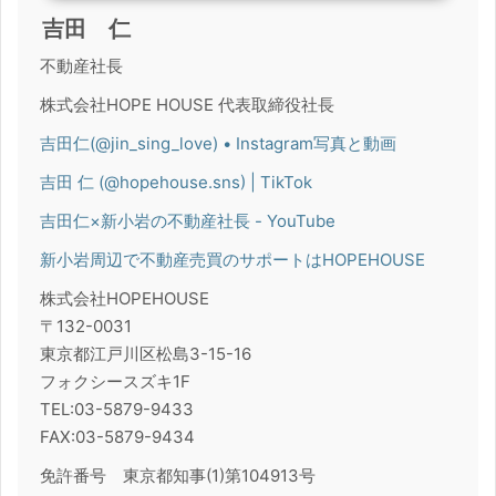
吉田 仁
不動産社長
株式会社HOPE HOUSE 代表取締役社長
吉田仁(@jin_sing_love) • Instagram写真と動画
吉田 仁 (@hopehouse.sns) | TikTok
吉田仁×新小岩の不動産社長 - YouTube
新小岩周辺で不動産売買のサポートはHOPEHOUSE
株式会社HOPEHOUSE
〒132-0031
東京都江戸川区松島3-15-16
フォクシースズキ1F
TEL:03-5879-9433
FAX:03-5879-9434
免許番号 東京都知事(1)第104913号