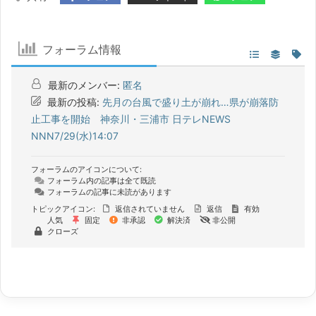
フォーラム情報
最新のメンバー:
匿名
最新の投稿:
先月の台風で盛り土が崩れ…県が崩落防
止工事を開始 神奈川・三浦市 日テレNEWS
NNN7/29(水)14:07
フォーラムのアイコンについて:
フォーラム内の記事は全て既読
フォーラムの記事に未読があります
トピックアイコン:
返信されていません
返信
有効
人気
固定
非承認
解決済
非公開
クローズ