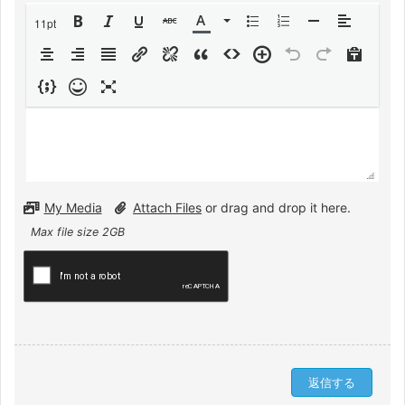
11pt
My Media
Attach Files
or drag and drop it here.
Max file size 2GB