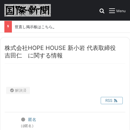
Search for
Menu
世直し掲示板はこちら！あなたの告発、情報をお寄せください
株式会社HOPE HOUSE 新小岩 代表取締役
吉田仁 に関する情報
解決済
RSS
匿名
(@匿名)