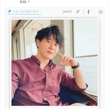
投稿: 1
トピックスターター
[#497]