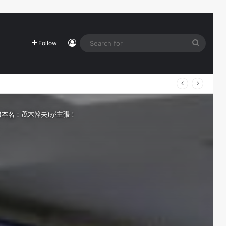
Log In
Search
Follow
for
(本名：茂木幹夫)が主張！