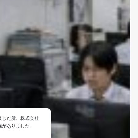
報じた所、株式会社
議がありました。