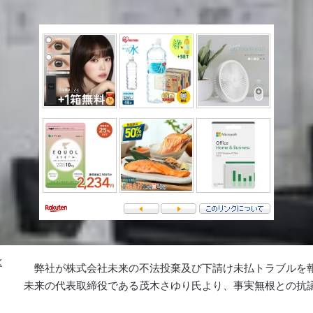
Follow
弊社が株式会社未来の不法投棄及び下請け未払トラブルを
on
未来の代表取締役である茂木さゆり氏より、事実無根との抗
X