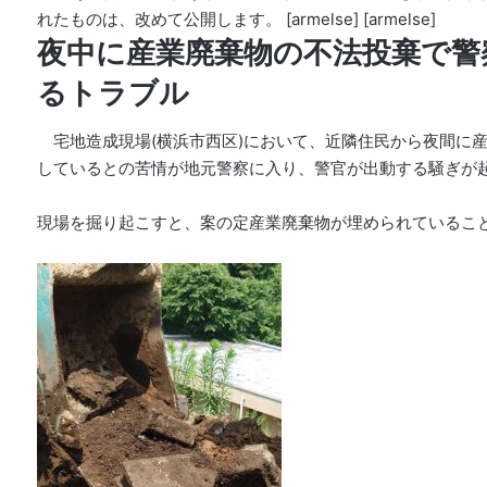
れたものは、改めて公開します。 [armelse] [armelse]
夜中に産業廃棄物の不法投棄で警
るトラブル
宅地造成現場(横浜市西区)において、近隣住民から夜間に
しているとの苦情が地元警察に入り、警官が出動する騒ぎが
現場を掘り起こすと、案の定産業廃棄物が埋められているこ