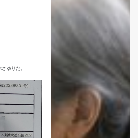
木さゆりだ。