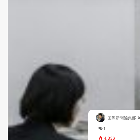
国際新聞編集部
1
4,336