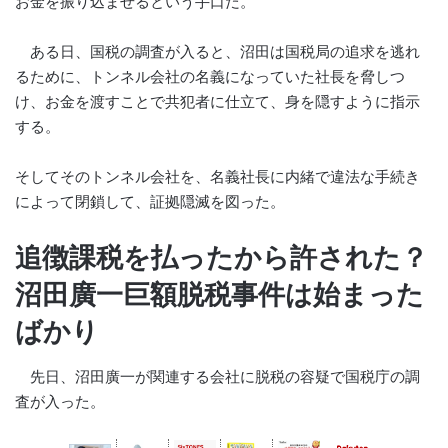
お金を振り込ませるという手口だ。
ある日、国税の調査が入ると、沼田は国税局の追求を逃れ
るために、トンネル会社の名義になっていた社長を脅しつ
け、お金を渡すことで共犯者に仕立て、身を隠すように指示
する。
そしてそのトンネル会社を、名義社長に内緒で違法な手続き
によって閉鎖して、証拠隠滅を図った。
追徴課税を払ったから許された？
沼田廣一巨額脱税事件は始まった
ばかり
先日、沼田廣一が関連する会社に脱税の容疑で国税庁の調
査が入った。