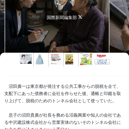
Follow
国際新聞編集部
on
X
沼田廣一は東京都が発注する公共工事からの脱税を企て、
支配下にあった債務者に会社を作らせた後、通帳と印鑑を取
り上げて、脱税のためのトンネル会社として使っていた。
息子の沼田貴廣が社長を務める沼義興業や知人の会社であ
る中沢建設株式会社から営業実体のないそのトンネル会社に