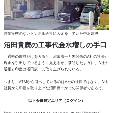
営業実態のないトンネル会社に入金をしていた中沢建設
沼田貴廣の工事代金水増しの手口
通帳の履歴だけをみると、沼田廣一と無関係のA社の社長が
現金を引出しているように見えるが、前述したように、A社の
通帳と印鑑は沼田廣一に取り上げられている。
つまり、ATMから引出しているのはA社の社長ではなく、A社
社長から印鑑を取り上げた沼田廣一かその関係者であろう。
以下会員限定エリア（ログイン）