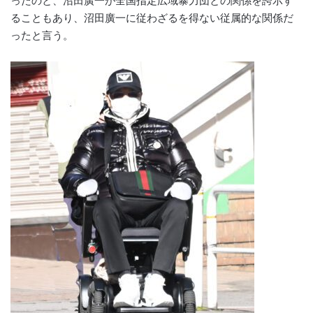
ったのと、沼田廣一が全国指定広域暴力団との関係を誇示す
ることもあり、沼田廣一に従わざるを得ない従属的な関係だ
ったと言う。