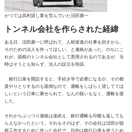
かつては高利貸し業を営んでいた沼田廣一
トンネル会社を作らされた経緯
ある日、沼田廣一に呼ばれて、人材派遣の仕事を回すから、
そのための法人を作ってほしい、と連絡があった。のちにこ
れが、脱税のトンネル会社として悪用されるのであるが、当
時はそうとも知らず、法人の設立を快諾。
銀行口座を開設すると、手続き等で必要になるが、その都
度やりとりするのも面倒なので、通帳をしばらく貸しててほ
しいという口車に乗せられて、なんの疑いもなく、通帳を渡
した。
それからぷっつり連絡は途絶え、銀行通帳も印鑑も返しても
らえなかったという。それもそのはず、その会社は沼田が脱
税工作するために作った会社で、目的は銀行口座を使うため