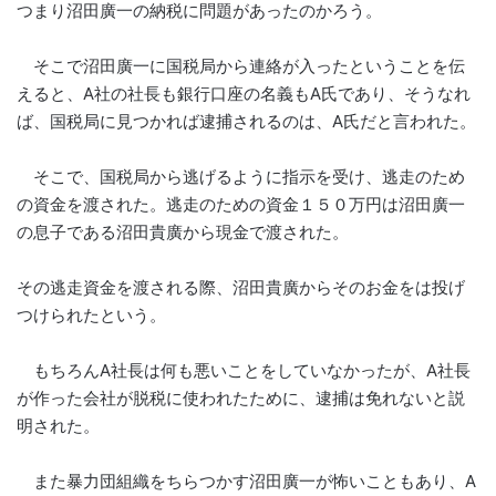
つまり沼田廣一の納税に問題があったのかろう。
そこで沼田廣一に国税局から連絡が入ったということを伝
えると、A社の社長も銀行口座の名義もA氏であり、そうなれ
ば、国税局に見つかれば逮捕されるのは、A氏だと言われた。
そこで、国税局から逃げるように指示を受け、逃走のため
の資金を渡された。逃走のための資金１５０万円は沼田廣一
の息子である沼田貴廣から現金で渡された。
その逃走資金を渡される際、沼田貴廣からそのお金をは投げ
つけられたという。
もちろんA社長は何も悪いことをしていなかったが、A社長
が作った会社が脱税に使われたために、逮捕は免れないと説
明された。
また暴力団組織をちらつかす沼田廣一が怖いこともあり、A