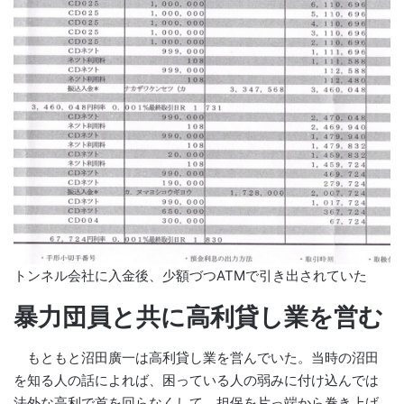
トンネル会社に入金後、少額づつATMで引き出されていた
暴力団員と共に高利貸し業を営む
もともと沼田廣一は高利貸し業を営んでいた。当時の沼田
を知る人の話によれば、困っている人の弱みに付け込んでは
法外な高利で首を回らなくして、担保を片っ端から巻き上げ