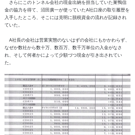
さらにこのトンネル会社の現金出納を担当していた巣鴨信
金の協力を得て、沼田廣一が使っていたA社口座の取引履歴を
入手したところ、そこには克明に脱税資金の流れが記録され
ていた。
A社長の会社は営業実態のないはずの会社にもかかわらず、
なぜか数社から数十万、数百万、数千万単位の入金がなさ
れ、そして何者かによって少額づつ現金が引き出されてい
た。