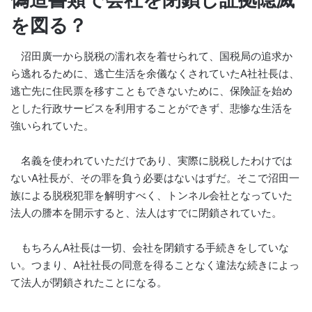
を図る？
沼田廣一から脱税の濡れ衣を着せられて、国税局の追求か
ら逃れるために、逃亡生活を余儀なくされていたA社社長は、
逃亡先に住民票を移すこともできないために、保険証を始め
とした行政サービスを利用することができず、悲惨な生活を
強いられていた。
名義を使われていただけであり、実際に脱税したわけでは
ないA社長が、その罪を負う必要はないはずだ。そこで沼田一
族による脱税犯罪を解明すべく、トンネル会社となっていた
法人の謄本を開示すると、法人はすでに閉鎖されていた。
もちろんA社長は一切、会社を閉鎖する手続きをしていな
い。つまり、A社社長の同意を得ることなく違法な続きによっ
て法人が閉鎖されたことになる。