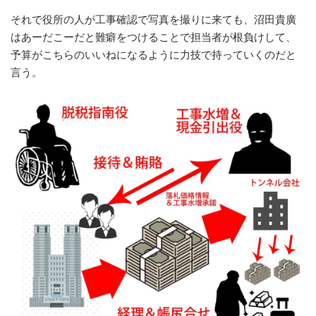
それで役所の人が工事確認で写真を撮りに来ても、沼田貴廣
はあーだこーだと難癖をつけることで担当者が根負けして、
予算がこちらのいいねになるように力技で持っていくのだと
言う。