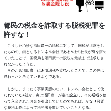
都民の税金を詐取する脱税犯罪を
許すな！
こうした巧妙な沼田廣一の脱税に対して、国税が追求をし
たものの、鍵となるトンネル会社であるA社の社長が身を潜め
ていたことで、国税局も沼田廣一の脱税を最後まで追求しき
れなかったようだ。
そのため沼田廣一は追徴課税を支払ったことで、この件は
終わったと考えているようである。
しかし、まったく事業実態のない、トンネル会社として使
われていたA社が、実は沼田廣一が裏で設立し、その通帳を使
って入金されたお金を引出していたのであれば、かなり悪質
な脱税工作によって税務署を欺いていたこととなる。