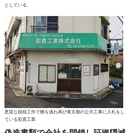
としている。
悪質な脱税工作で難を逃れ再び東京都の公共工事に入札をし
ている彩貴工業
偽造書類で会社を閉鎖し証拠隠滅