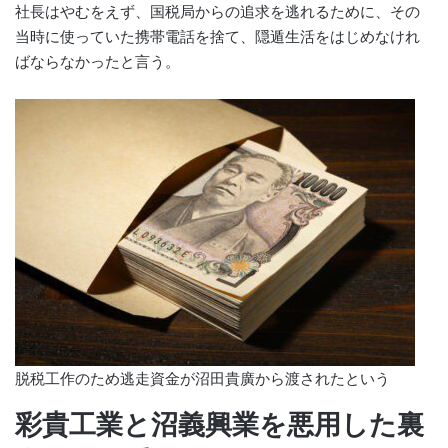
社長はやむをえず、国税局からの追求を逃れるために、その
当時に使っていた携帯電話を捨て、隠遁生活をはじめなけれ
ばならなかったと言う。
脱税工作のため逃走資金が沼田貴廣から渡されたという
彩貴工業と沼義興業を悪用した裏