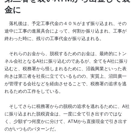
金に
落札後は、予定工事代金の４０％がまず振り込まれ、その
途中に工事の進展具合によって、何割か振り込まれ、工事が
終わった時に、残りの工事代金が振り込まれる。
それらのお金から、脱税するためのお金は、最終的にトン
ネル会社となるA社に振り込むのであるが、全てをA社に振り
込むと、税務署から怪しまれるために、沼義興業といった表
向きは第三者を社長に立てているものの、実質上、沼田廣一
が管理する会社などを経由させることで、税務署の追求を逃
れるための工作をしている。
そしてさらに税務署からの脱税の追求を逃れるために、A社
に振り込まれた脱税資金は、一度に全て引き出すのではな
く、少額ずつ何度かに分けて、ATMから直接現金で引き出す
のがいつものパターンだ。