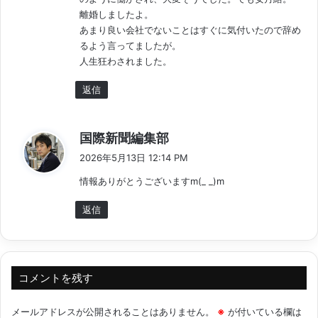
離婚しましたよ。
あまり良い会社でないことはすぐに気付いたので辞め
るよう言ってましたが。
人生狂わされました。
返信
よ
国際新聞編集部
り
2026年5月13日 12:14 PM
:
情報ありがとうございますm(_ _)m
返信
コメントを残す
メールアドレスが公開されることはありません。
※
が付いている欄は