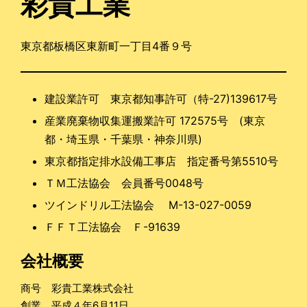
彩貴工業
東京都板橋区東新町一丁目4番９号
建設業許可 東京都知事許可（特-27)139617号
産業廃棄物収集運搬業許可 172575号 (東京
都・埼玉県・千葉県・神奈川県)
東京都指定排水設備工事店 指定番号第5510号
ＴＭ工法協会 会員番号0048号
ツインドリル工法協会 M-13-027-0059
ＦＦＴ工法協会 Ｆ-91639
会社概要
商号 彩貴工業株式会社
創業 平成４年6月11日