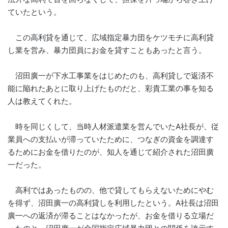
ていたという。
この高利貸を通じて、広域指定暴力団をケツモチに高利貸
し業を営み、暴力団員にお金を貸すこともあったと言う。
沼田廣一が下水工事業をはじめたのも、高利貸しで返済不
能に陥れたあとに取り上げたものだと、彩貴工業の事を知る
人は教えてくれた。
時を同じくして、当時人材派遣業を営んでいたA社長が、従
業員への支払いが滞っていたために、つなぎの資金を調達す
るためにお金を借りたのが、知人を通じて紹介された沼田廣
一だった。
高利ではあったものの、他で貸してもらえないためにやむ
を得ず、沼田廣一の高利貸しを利用したという。A社長は沼田
廣一への返済が滞ることはなかったが、お金を借りる立場だ