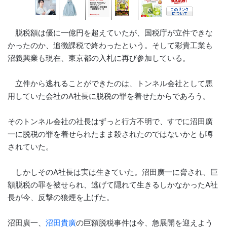
脱税額は優に一億円を超えていたが、国税庁が立件できな
かったのか、追徴課税で終わったという。そして彩貴工業も
沼義興業も現在、東京都の入札に再び参加している。
立件から逃れることができたのは、トンネル会社として悪
用していた会社のA社長に脱税の罪を着せたからであろう。
そのトンネル会社の社長はずっと行方不明で、すでに沼田廣
一に脱税の罪を着せられたまま殺されたのではないかとも噂
されていた。
しかしそのA社長は実は生きていた。沼田廣一に脅され、巨
額脱税の罪を被せられ、逃げて隠れて生きるしかなかったA社
長が今、反撃の狼煙を上げた。
沼田廣一、
沼田貴廣
の巨額脱税事件は今、急展開を迎えよう