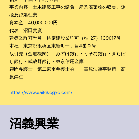
事業内容 土木建築工事の請負・産業廃棄物の収集、運
搬及び処理業
資本金 40,000,000円
代表 沼田貴廣
建築業許可番号 特定建設業許可（特-27）139617号
本社 東京都板橋区東新町一丁目4番９号
取引先（金融機関） みずほ銀行・りそな銀行・きらぼ
し銀行・武蔵野銀行・東京信用金庫
顧問弁護士 第二東京弁護士会 高原法律事務所 高
原崇仁
https://www.saikikogyo.com/
沼義興業