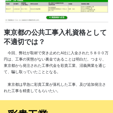
東京都の公共工事入札資格として
不適切では？
今回、弊社が取材で突き止めたA社に入金された５８００万
円は、工事の実態がない裏金であることは明白だ。つまり、
東京都から発注された工事代金を彩貴工業、沼義興業を通じ
て、騙し取っていたこととなる。
東京都は早急に彩貴工業が落札した工事、及び追加発注さ
れた工事を精査してもらいたい。