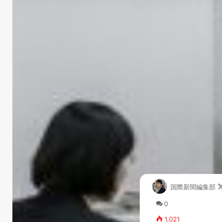
国際新聞編集部
0
1,021