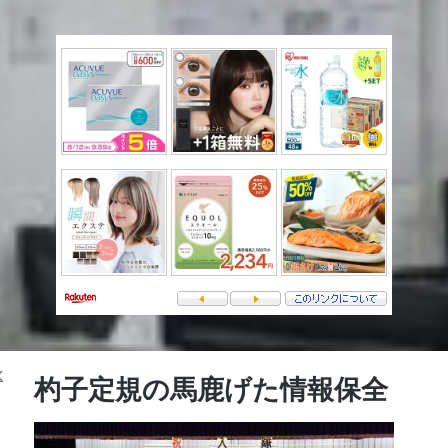
Follow
杓子定規の馬鹿げた情報保全
on
X