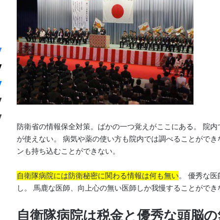
防衛省の情報保全対策。ばかの一つ覚えがここにある。 院内
が使えない。 病気や薬の使い方も院内では調べることができ
ンも持ち込むことができない。
自衛隊病院には防衛秘密に関わる情報は何も無い
。 優秀な
し。 馬鹿な医師、向上心の無い医師しか我慢することができ
自衛隊病院は税金と優秀な頭脳の