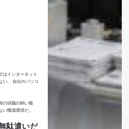
ではインターネット
ない。 自分のパソコ
医師の頭脳の飼い殺
ない職場環境だ。
無駄遣いだ