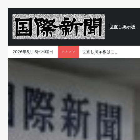
世直し掲示板
2026年8月 6日木曜日
＞＞＞＞
世直し掲示板はこちら！あなた