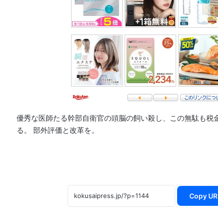
優秀な医師たる幹部自衛官の頭脳の飼い殺し、この無駄も税
る。 部外評価と改革を。
Copy UR