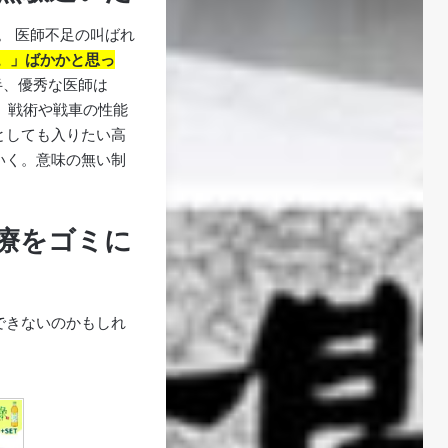
。 医師不足の叫ばれ
。」ばかかと思っ
半、優秀な医師は
、戦術や戦車の性能
としても入りたい高
いく。意味の無い制
療をゴミに
できないのかもしれ