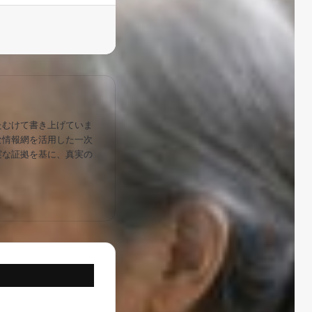
たむけて書き上げていま
な情報網を活用した一次
実な証拠を基に、真実の