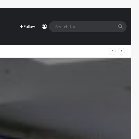
Log In
Search
Follow
for