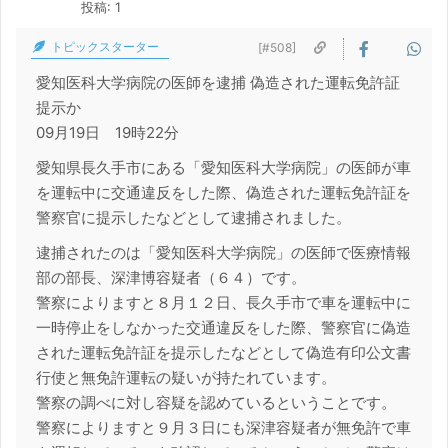
投稿: 1
トピックスターター
[#508]
愛知医科大学病院の医師を逮捕 偽造された運転免許証
提示か
09月19日 19時22分
愛知県長久手市にある「愛知医科大学病院」の医師が車
を運転中に交通違反をした際、偽造された運転免許証を
警察官に提示したなどとして逮捕されました。
逮捕されたのは「愛知医科大学病院」の医師で医療情報
部の部長、深津博容疑者（６４）です。
警察によりますと８月１２日、長久手市で車を運転中に
一時停止をしなかった交通違反をした際、警察官に偽造
された運転免許証を提示したなどとして偽造有印公文書
行使と無免許運転の疑いが持たれています。
警察の調べに対し容疑を認めているということです。
警察によりますと９月３日にも深津容疑者が無免許で車