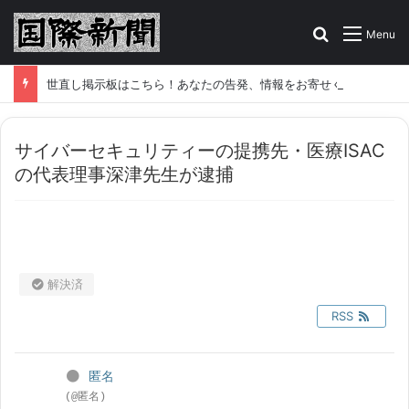
Search for
Menu
世直し掲示板はこちら！あなたの告発、情報をお寄せください
サイバーセキュリティーの提携先・医療ISAC
の代表理事深津先生が逮捕
解決済
RSS
匿名
(@匿名)