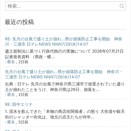
最近の投稿
RE: 先月の台風で盛り土が崩れ…県が崩落防止工事を開始 神奈
川・三浦市 日テレNEWS NNN7/29(水)14:07
盛土規制法に基づく行政代執行の実施について 2026年07月21日
記者発表資料 （県政・横...
:
匿名
,
2日前
先月の台風で盛り土が崩れ…県が崩落防止工事を開始 神奈川・
三浦市 日テレNEWS NNN7/29(水)14:07
出典：日テレ 先月の台風で神奈川県三浦市で放置されていた盛り
土が崩れたことをうけ、神奈川県は29日、崩落を...
:
匿名
,
2日前
RE: 田中エリナ
1. 泥水を飲んできた「本物の商店街関係者」の怒り 大街道や銀天
街のシャッター街化は、地元の店主たちが何年...
:
匿名
,
5日前