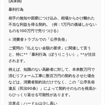
(具体例)
暴利行為
相手の無知や困窮につけ込み、相場からかけ離れた
不当な利益を得る契約。（例：1万円の価値しかない
ものを100万円で売りつける）
消費者トラブルでの「公序良俗」
4.
ご質問の「払えない金額の要求」に関連して言う
と、特に**「暴利行為（ぼうりこうい）」**が注目
されます。
例えば、知識のない高齢者に対して、本来数万円で
済むリフォーム工事に数百万円の契約をさせた場合
などは、消費者契約法だけでなく、この「公序良俗
違反（民法90条）」によって契約そのものを根底か
らひっくり返せる可能性があります。
注意点：ハードルは少し高い