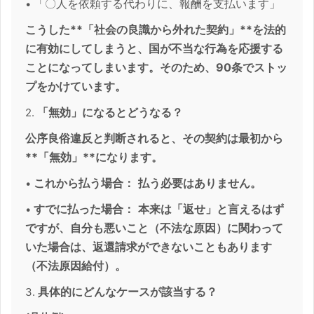
「〇人を依頼する代わりに、報酬を支払います」
•
こうした**「社会の良識から外れた契約」**を法的
に有効にしてしまうと、国が不当な行為を応援する
ことになってしまいます。そのため、90条でストッ
プをかけています。
「無効」になるとどうなる？
2.
公序良俗違反と判断されると、その契約は最初から
**「無効」**になります。
これから払う場合：
払う必要はありません。
•
すでに払った場合：
本来は「返せ」と言えるはず
•
ですが、自分も悪いこと（不法な原因）に関わって
いた場合は、返還請求ができないこともあります
（不法原因給付）。
具体的にどんなケースが該当する？
3.