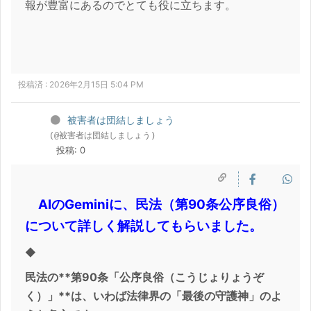
報が豊富にあるのでとても役に立ちます。
投稿済 : 2026年2月15日 5:04 PM
被害者は団結しましょう
(@被害者は団結しましょう)
投稿: 0
AIのGeminiに、民法（第90条公序良俗）
について詳しく解説してもらいました。
◆
民法の**第90条「公序良俗（こうじょりょうぞ
く）」**は、いわば法律界の「最後の守護神」のよ