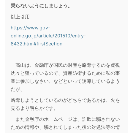
乗らないようにしましょう。
以上引用
https://www.gov-
online.go.jp/article/201510/entry-
8432.html#firstSection
高山は、金融庁が国民の財産を略奪するのを虎視
眈々と狙っているので、資産防衛するために私の事
業に参加しなさい、などといって誘導しているよう
だが、
略奪しようとしているのがどちらであるかは、火を
見るより明らかです。
また金融庁のホームページは、詐欺に騙されない
ための情報や、騙されてしまった後の対処法等の情