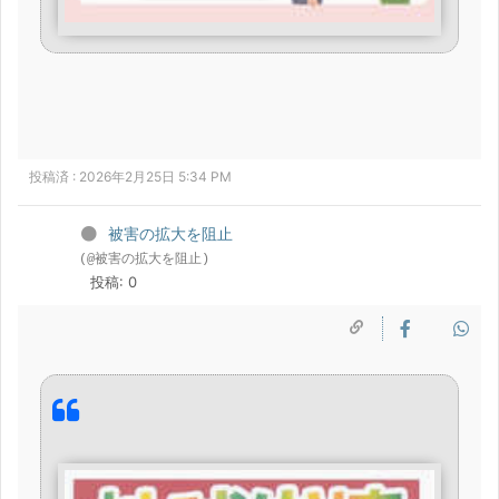
投稿済 : 2026年2月25日 5:34 PM
被害の拡大を阻止
(@被害の拡大を阻止)
投稿: 0