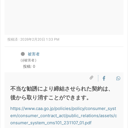
投稿済 : 2026年2月20日 1:33 PM
被害者
(@被害者)
投稿: 0
不当な勧誘により締結させられた契約は、
後から取り消すことができます。
https://www.caa.go.jp/policies/policy/consumer_syst
em/consumer_contract_act/public_relations/assets/c
onsumer_system_cms101_231107_01.pdf