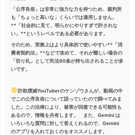
「公序良俗」は非常に強力な力を持つため、裁判所
も「ちょっと高いな」くらいでは適用しません。
**「社会的に見て、明らかにやりすぎで許されな
い」**というレベルである必要があります。
そのため、実務上はより具体的で使いやすい**「消
費者契約法」**などで攻めて、それが難しい場合の
「切り札」として民法90条が持ち出されることが多
いです。
詐欺撲滅YouTuberのケンゾウさんが、動画の中
でこの公序良俗について語っていたので調べてみま
した。この法律により、被害が回復できる可能性も
あるので、情報を共有します。 また、Gemini は
いろいろな質問に対して答えくれるので、Gemini
のアプリを入れておくのをオススメします。