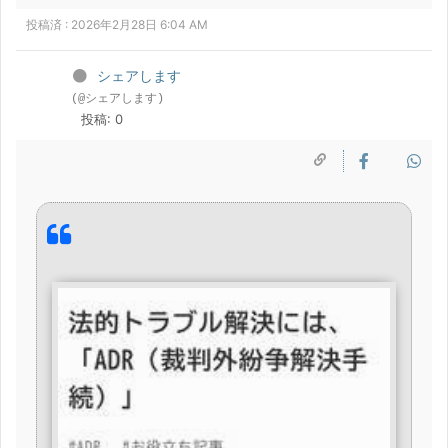
投稿済 : 2026年2月28日 6:04 AM
シェアします
(@シェアします)
投稿: 0