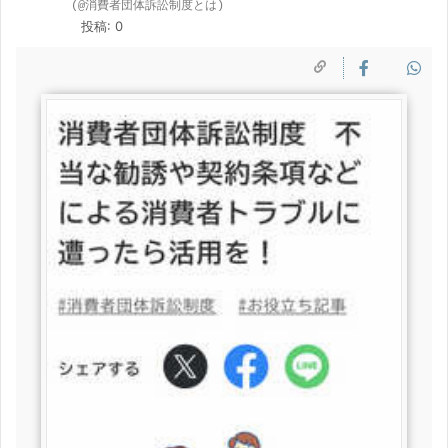
(@消費者団体訴訟制度とは)
投稿: 0