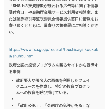
「SNS上の投資詐欺が疑われる広告等に関する情報
受付窓口」や金融庁金融サービス利用者相談室、ま
たは証券取引等監視委員会情報提供窓口に情報をお
寄せ頂くとともに、最寄りの警察署にご相談くださ
い。
https://www.fsa.go.jp/receipt/toushisagi_koukok
u/shuhou.html
政府公認の投資プログラムを騙るサイトから誘導す
る事例
政府要人や著名人の画像を利用したフェイ
クニュースを作成し、特定の投資プログラ
ムへの投資を呼び掛けている。
「政府公認」、「金融庁の免許がある」な