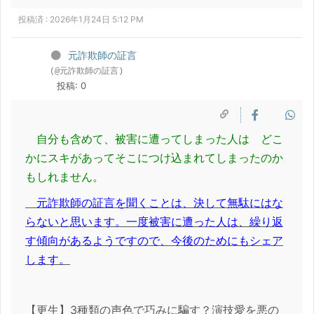
投稿済 : 2026年1月24日 5:12 PM
元詐欺師の証言
(@元詐欺師の証言)
投稿: 0
自分も含めて、被害に遭ってしまった人は どこ
かにスキがあってそこにつけ込まれてしまったのか
もしれません。
元詐欺師の証言を聞くことは、決して無駄にはな
らないと思います。一度被害に遭った人は、繰り返
す傾向があるようですので、今後のためにもシェア
します。
【更生】3種類の声色で巧みに騙す？演技愛を悪の