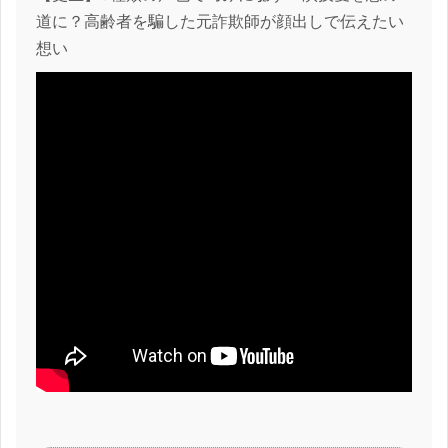
道に？高齢者を騙した元詐欺師が顔出しで伝えたい
想い