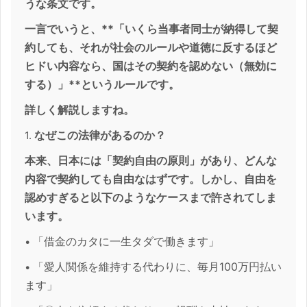
うな条文です。
一言でいうと、**「いくら当事者同士が納得して契
約しても、それが社会のルールや道徳に反するほど
ヒドい内容なら、国はその契約を認めない（無効に
する）」**というルールです。
詳しく解説しますね。
なぜこの法律があるのか？
1.
本来、日本には「契約自由の原則」があり、どんな
内容で契約しても自由なはずです。しかし、自由を
認めすぎると以下のようなケースまで許されてしま
います。
「借金のカタに一生タダで働きます」
•
「愛人関係を維持する代わりに、毎月100万円払い
•
ます」