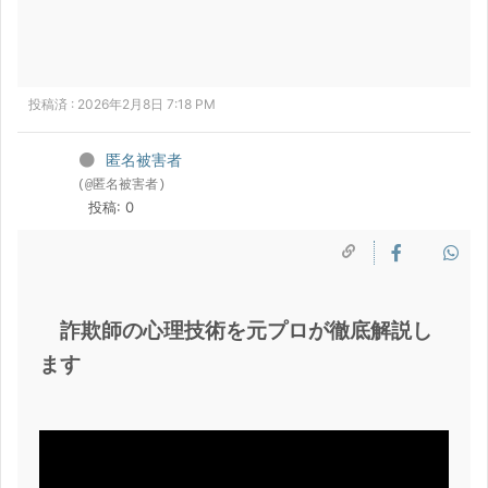
投稿済 : 2026年2月8日 7:18 PM
匿名被害者
(@匿名被害者)
投稿: 0
詐欺師の心理技術を元プロが徹底解説し
ます