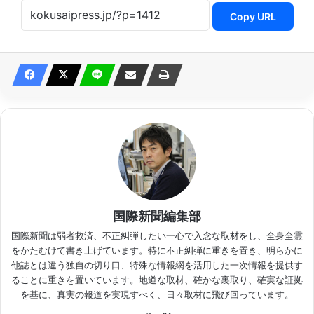
Copy URL
国際新聞編集部
国際新聞は弱者救済、不正糾弾したい一心で入念な取材をし、全身全霊
をかたむけて書き上げています。特に不正糾弾に重きを置き、明らかに
他誌とは違う独自の切り口、特殊な情報網を活用した一次情報を提供す
ることに重きを置いています。地道な取材、確かな裏取り、確実な証拠
を基に、真実の報道を実現すべく、日々取材に飛び回っています。