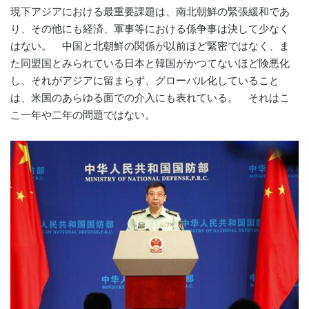
現下アジアにおける最重要課題は、南北朝鮮の緊張緩和であ
り、その他にも経済、軍事等における係争事は決して少なく
はない。 中国と北朝鮮の関係が以前ほど緊密ではなく、ま
た同盟国とみられている日本と韓国がかつてないほど険悪化
し、それがアジアに留まらず、グローバル化していること
は、米国のあらゆる面での介入にも表れている。 それはこ
こ一年や二年の問題ではない。