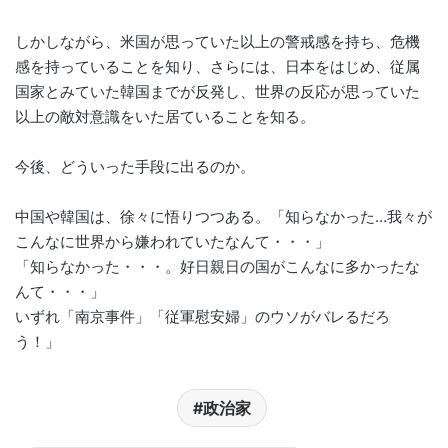
しかしながら、米国が思っていた以上の警戒感を持ち、危機
感を持っていることを知り、さらには、日本をはじめ、従属
国家とみていた韓国までが反発し、世界の反応が思っていた
以上の敵対意識をいた居ていることを知る。
今後、どういった手段に出るのか。
中国や韓国は、徐々に悟りつつある。「知らなかった…我々が
こんなに世界から嫌われていたなんて・・・」
「知らなかった・・・。好日親日の国がこんなに多かったな
んて・・・」
いずれ「南京事件」「従軍慰安婦」のウソがバレるだろ
う！」
政治家