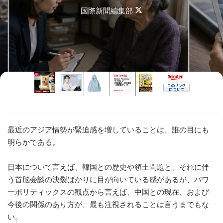
Follow
国際新聞編集部
on
X
最近のアジア情勢が緊迫感を増していることは、誰の目にも
明らかである。
日本について言えば、韓国との歴史や領土問題と、それに伴
う首脳会談の決裂ばかりに目が向いている感があるが、パワ
ーポリティックスの観点から言えば、中国との現在、および
今後の関係のあり方が、最も注視されることは言うまでもな
い。