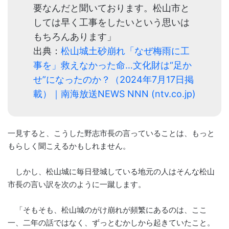
要なんだと聞いております。松山市と
しては早く工事をしたいという思いは
もちろんあります」
出典：
松山城土砂崩れ「なぜ梅雨に工
事を」救えなかった命…文化財は“足か
せ”になったのか？（2024年7月17日掲
載）｜南海放送NEWS NNN (ntv.co.jp)
一見すると、こうした野志市長の言っていることは、もっと
もらしく聞こえるかもしれません。
しかし、松山城に毎日登城している地元の人はそんな松山
市長の言い訳を次のように一蹴します。
「そもそも、松山城のがけ崩れが頻繁にあるのは、ここ
一、二年の話ではなく、ずっとむかしから起きていたこと。