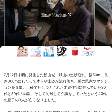
Follow
国際新聞編集部
on
X
7月12日未明に発生した松山城・城山の土砂崩れ。幅50m、長
さ300mにわたって木々や土砂が流れ落ち、麓の民家やマンシ
ョンを直撃。土砂で押しつぶされた木造住宅に住んでいた90
代と80代の両親、そして同居して介護をしていたという40代
の息子の3人が亡くなりました。