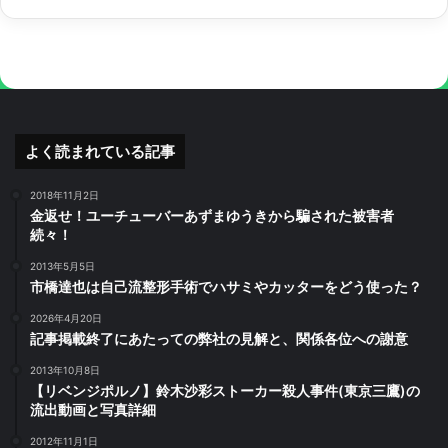
よく読まれている記事
2018年11月2日
金返せ！ユーチューバーあずまゆうきから騙された被害者
続々！
2013年5月5日
市橋達也は自己流整形手術でハサミやカッターをどう使った？
2026年4月20日
記事掲載終了にあたっての弊社の見解と、関係各位への謝意
2013年10月8日
【リベンジポルノ】鈴木沙彩ストーカー殺人事件(東京三鷹)の
流出動画と写真詳細
2012年11月1日