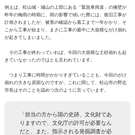
例えば、松山城・城山の上部にある「緊急車両道」の擁壁が
昨年の梅雨の時期に、雨の影響で傾いた際には、復旧工事が
計画されましたが、被害の確認から着工まで一年かかり、そ
こから工事が始まり、まさに工事の最中に大規模ながけ崩れ
が起きてしまいました。
その工事が終わっていれば、今回の大規模な土砂崩れも起
きていなかったのではとも言われています。
つまり工事に時間がかかりすぎていることも、今回のがけ
崩れの大きな原因なのですが、これに関して、松山市の野志
市長はそのことを認めつ次のように言っています。
「担当の方から国の史跡、文化財であ
りますので、文化庁の許可が必要なん
だと、また、指示される発掘調査が必