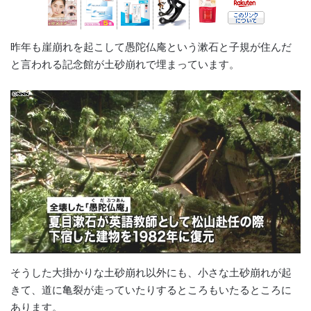
昨年も崖崩れを起こして愚陀仏庵という漱石と子規が住んだ
と言われる記念館が土砂崩れで埋まっています。
そうした大掛かりな土砂崩れ以外にも、小さな土砂崩れが起
きて、道に亀裂が走っていたりするところもいたるところに
あります。