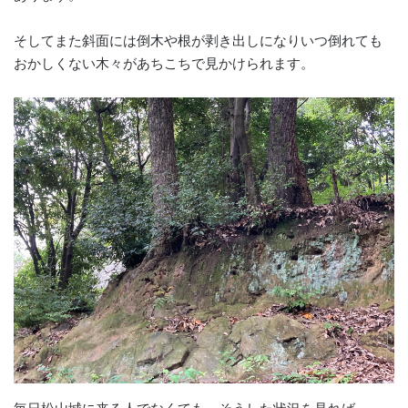
そしてまた斜面には倒木や根が剥き出しになりいつ倒れても
おかしくない木々があちこちで見かけられます。