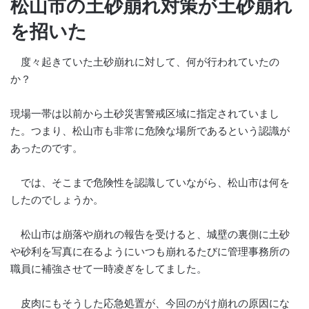
松山市の土砂崩れ対策が土砂崩れ
を招いた
度々起きていた土砂崩れに対して、何が行われていたの
か？
現場一帯は以前から土砂災害警戒区域に指定されていまし
た。つまり、松山市も非常に危険な場所であるという認識が
あったのです。
では、そこまで危険性を認識していながら、松山市は何を
したのでしょうか。
松山市は崩落や崩れの報告を受けると、城壁の裏側に土砂
や砂利を写真に在るようにいつも崩れるたびに管理事務所の
職員に補強させて一時凌ぎをしてました。
皮肉にもそうした応急処置が、今回のがけ崩れの原因にな